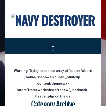
Navigation
Warning
: Trying to access array offset on false in
/home/usspower/public_html/wp-
content/themes/x-
latest/framework/views/renew/_landmark-
header.php
on line
62
Category Archive