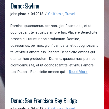
Demo: Skyline
john pinto
04.2018
California
,
Travel
Domine, quaesumus, per nos, glorificamus te, et ut
cognoscant te, et virtus amore tuo. Placere Benedicite
omnes qui utuntur hoc productum. Domine,
quaesumus, per nos, glorificamus te, et ut cognoscant
te, et virtus amore tuo. Placere Benedicite omnes qui
utuntur hoc productum. Domine, quaesumus, per nos,
glorificamus te, et ut cognoscant te, et virtus amore
tuo. Placere Benedicite omnes qui …
Read More
Demo: San Francisco Bay Bridge
john pinto
04.2018
California
,
Travel