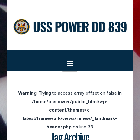
Navigation
Warning
: Trying to access array offset on false in
/home/usspower/public_html/wp-
content/themes/x-
latest/framework/views/renew/_landmark-
header.php
on line
73
Tag Archive