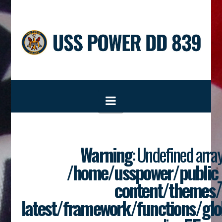
Navigation
Warning
: Undefined array
/home/usspower/public
content/themes/
latest/framework/functions/glo